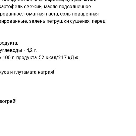
картофель свежий, масло подсолнечное
ованное, томатная паста, соль поваренная
ированные, зелень петрушки сушеная, перец
родукта:
 углеводы - 4,2 г.
 100 г. продукта: 52 ккал/217 кДж
уса и глутамата натрия!
зогрей!