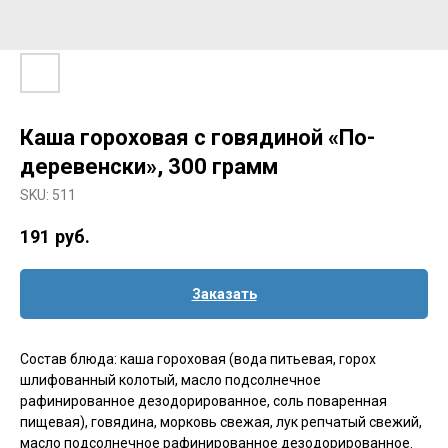
Каша гороховая с говядиной «По-
деревенски», 300 грамм
SKU:
511
191
руб.
Заказать
Состав блюда: каша гороховая (вода питьевая, горох
шлифованный колотый, масло подсолнечное
рафинированное дезодорированное, соль поваренная
пищевая), говядина, морковь свежая, лук репчатый свежий,
масло подсолнечное рафинированное дезодорированное.