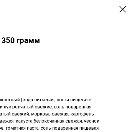
 350 грамм
окостный (вода питьевая, кости пищевые
и лук репчатый свежие, соль поваренная
пчатый свежий, морковь свежая, картофель
вежая, капуста белокочанная свежая, чеснок
е, томатная паста, соль поваренная пищевая,