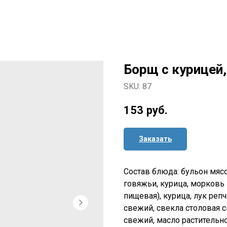
Борщ с курицей,
SKU:
87
153
руб.
Заказать
Состав блюда: бульон мяс
говяжьи, курица, морковь 
пищевая), курица, лук ре
свежий, свекла столовая с
свежий, масло растительно