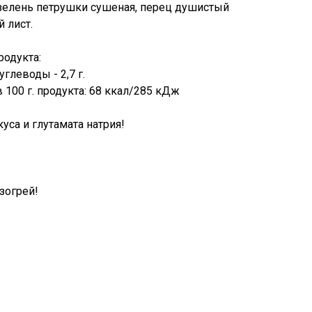
, зелень петрушки сушеная, перец душистый
 лист.
родукта:
 углеводы - 2,7 г.
 100 г. продукта: 68 ккал/285 кДж
уса и глутамата натрия!
зогрей!