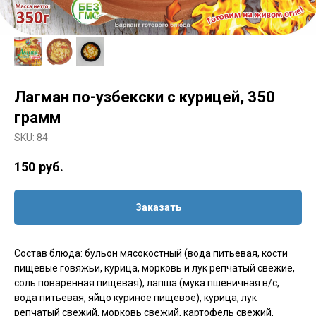
Лагман по-узбекски с курицей, 350
грамм
SKU:
84
150
руб.
Заказать
Состав блюда: бульон мясокостный (вода питьевая, кости
пищевые говяжьи, курица, морковь и лук репчатый свежие,
соль поваренная пищевая), лапша (мука пшеничная в/с,
вода питьевая, яйцо куриное пищевое), курица, лук
репчатый свежий, морковь свежий, картофель свежий,