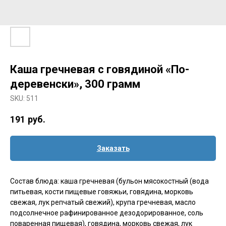
Каша гречневая с говядиной «По-
деревенски», 300 грамм
SKU:
511
191
руб.
Заказать
Состав блюда: каша гречневая (бульон мясокостный (вода
питьевая, кости пищевые говяжьи, говядина, морковь
свежая, лук репчатый свежий), крупа гречневая, масло
подсолнечное рафинированное дезодорированное, соль
поваренная пищевая), говядина, морковь свежая, лук