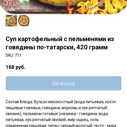
Суп картофельный с пельменями из
говядины по-татарски, 420 грамм
SKU:
711
168
руб.
Out of stock
Состав блюда: бульон мясокостный (вода питьевая, кости
пищевые говяжьи, говядина, морковь и лук репчатый
свежие), пельмени готовые (начинка - говядина, вода
питьевая, лук репчатый свежий, жир-сырец, соль
поваренная пищевая, перец черный молотый; тесто - мука