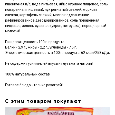
пшеничная в/с, вода питьевая, яйцо куриное пищевое, соль
поваренная пищевая), лук репчатый свежий, морковь
свежая, картофель свежий, масло подсолнечное
рафинированное дезодорированное, соль поваренная
пищевая, зелень сушеная (укроп, петрушка), перец черный
молотый.
Пищевая ценность 100 г. продукта:
Белки - 2,9 г., жиры - 2,2 г., углеводы - 7,5 г.
Энергетическая ценность в 100 г. продукта: 62 ккал/258 кДж
Не содержит усилителей вкуса и глутамата натрия!
100% натуральный состав.
Готовое блюдо - только разогрей!
С этим товаром покупают