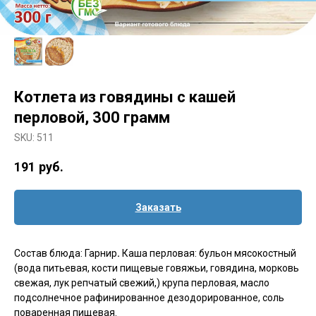
Котлета из говядины с кашей
перловой, 300 грамм
SKU:
511
191
руб.
Заказать
Состав блюда: Гарнир
.
Каша перловая: бульон мясокостный
(вода питьевая, кости пищевые говяжьи, говядина, морковь
свежая, лук репчатый свежий,) крупа перловая, масло
подсолнечное рафинированное дезодорированное, соль
поваренная пищевая.