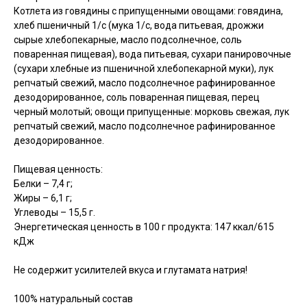
Котлета из говядины с припущенными овощами: говядина,
хлеб пшеничный 1/с (мука 1/с, вода питьевая, дрожжи
сырые хлебопекарные, масло подсолнечное, соль
поваренная пищевая), вода питьевая, сухари панировочные
(сухари хлебные из пшеничной хлебопекарной муки), лук
репчатый свежий, масло подсолнечное рафинированное
дезодорированное, соль поваренная пищевая, перец
черный молотый; овощи припущенные: морковь свежая, лук
репчатый свежий, масло подсолнечное рафинированное
дезодорированное.
Пищевая ценность:
Белки – 7,4 г;
Жиры – 6,1 г;
Углеводы – 15,5 г.
Энергетическая ценность в 100 г продукта: 147 ккал/615
кДж
Не содержит усилителей вкуса и глутамата натрия!
100% натуральный состав