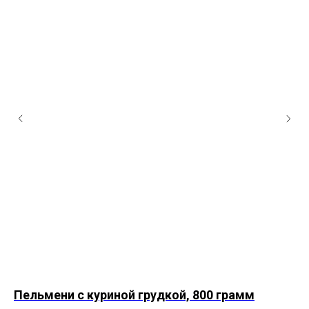
Пельмени с куриной грудкой, 800 грамм
Ва