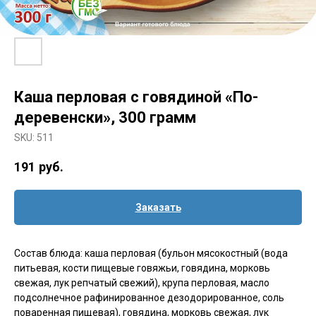
Каша перловая с говядиной «По-
деревенски», 300 грамм
SKU:
511
191
руб.
Заказать
Состав блюда: каша перловая (бульон мясокостный (вода
питьевая, кости пищевые говяжьи, говядина, морковь
свежая, лук репчатый свежий), крупа перловая, масло
подсолнечное рафинированное дезодорированное, соль
поваренная пищевая), говядина, морковь свежая, лук