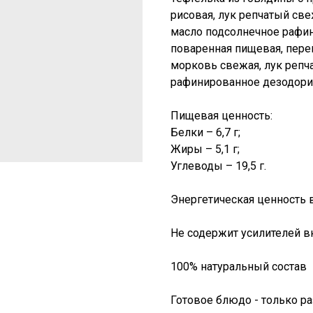
рисовая, лук репчатый све
масло подсолнечное рафи
поваренная пищевая, пер
морковь свежая, лук репч
рафинированное дезодори
Пищевая ценность:
Белки – 6,7 г;
Жиры – 5,1 г;
Углеводы – 19,5 г.
Энергетическая ценность в
Не содержит усилителей вк
100% натуральный состав
Готовое блюдо - только ра