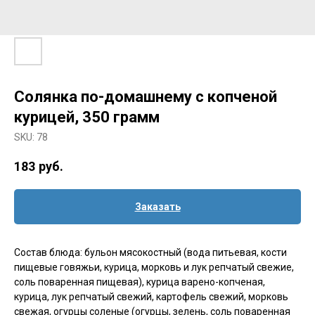
Солянка по-домашнему с копченой
курицей, 350 грамм
SKU:
78
183
руб.
Заказать
Состав блюда: бульон мясокостный (вода питьевая, кости
пищевые говяжьи, курица, морковь и лук репчатый свежие,
соль поваренная пищевая), курица варено-копченая,
курица, лук репчатый свежий, картофель свежий, морковь
свежая, огурцы соленые (огурцы, зелень, соль поваренная