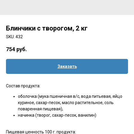
Блинчики с творогом, 2 кг
SKU:
432
754
руб.
Заказать
Состав продукта:
оболочка (мука пшеничная в/с, вода питьевая, яйцо
куриное, сахар-песок, масло растительное, соль
поваренная пищевая),
начинка (творог, сахар-песок, ванилин)
Пищевая ценность 100 г. продукта: