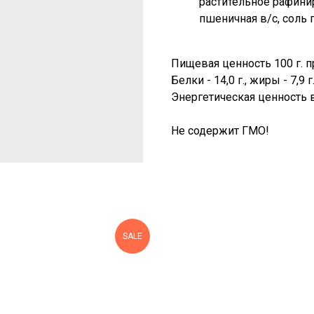
растительное рафини
пшеничная в/с, соль
Пищевая ценность 100 г. п
Белки - 14,0 г., жиры - 7,9 г
Энергетическая ценность в
Не содержит ГМО!
SALE