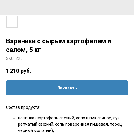
Вареники с сырым картофелем и
салом, 5 кг
SKU:
225
1 210
руб.
Заказать
Состав продукта:
начинка (картофель свежий, сало шпик свиное, лук
репчатый свежий, соль поваренная пищевая, перец
черный молотый),