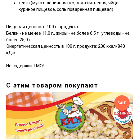
тесто (мука пшеничная в/с, вода питьевая, яйцо
куриное пищевое, соль поваренная пищевая)
Пищевая ценность 100 г. продукта:
Белки - не менее 11,0 г., жиры - не более 6,5 г., углеводы - не
более 25,0 г.
Энергетическая ценность в 100 г. продукта: 200 ккал/840
кДж
Не содержит ГМО!
С этим товаром покупают
SALE