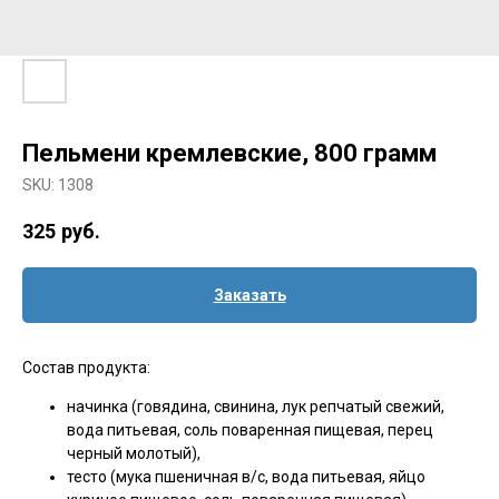
Пельмени кремлевские, 800 грамм
SKU:
1308
325
руб.
Заказать
Состав продукта:
начинка (говядина, свинина, лук репчатый свежий,
вода питьевая, соль поваренная пищевая, перец
черный молотый),
тесто (мука пшеничная в/с, вода питьевая, яйцо