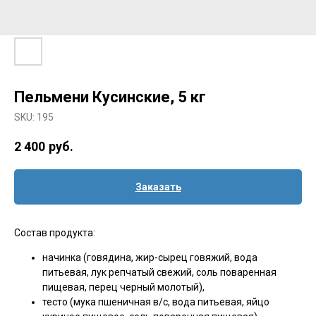
Пельмени Кусинские, 5 кг
SKU:
195
2 400
руб.
Заказать
Состав продукта:
начинка (говядина, жир-сырец говяжий, вода
питьевая, лук репчатый свежий, соль поваренная
пищевая, перец черный молотый),
тесто (мука пшеничная в/с, вода питьевая, яйцо