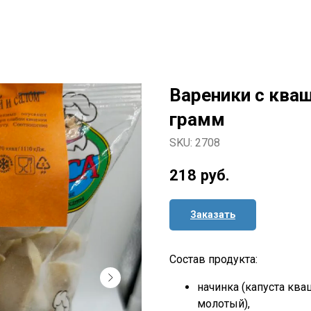
Вареники с кваш
грамм
SKU:
2708
218
руб.
Заказать
Состав продукта:
начинка (капуста ква
молотый),