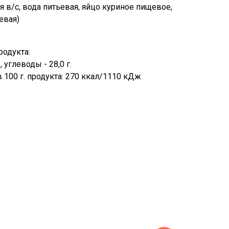
я в/с, вода питьевая, яйцо куриное пищевое,
евая)
родукта:
., углеводы - 28,0 г.
 100 г. продукта: 270 ккал/1110 кДж