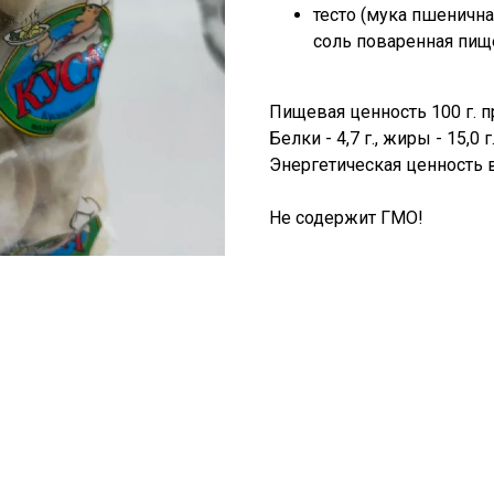
тесто (мука пшенична
соль поваренная пищ
Пищевая ценность 100 г. п
Белки - 4,7 г., жиры - 15,0 г
Энергетическая ценность в
Не содержит ГМО!