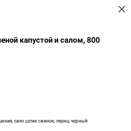
еной капустой и салом, 800
шеная, сало шпик свиное, перец черный