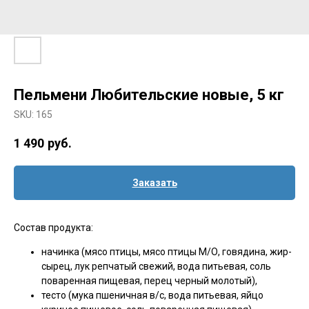
Пельмени Любительские новые, 5 кг
SKU:
165
1 490
руб.
Заказать
Состав продукта:
начинка (мясо птицы, мясо птицы М/О, говядина, жир-
сырец, лук репчатый свежий, вода питьевая, соль
поваренная пищевая, перец черный молотый),
тесто (мука пшеничная в/с, вода питьевая, яйцо