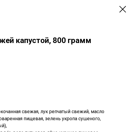
жей капустой, 800 грамм
окочанная свежая, лук репчатый свежий, масло
оваренная пищевая, зелень укропа сушеного,
й),