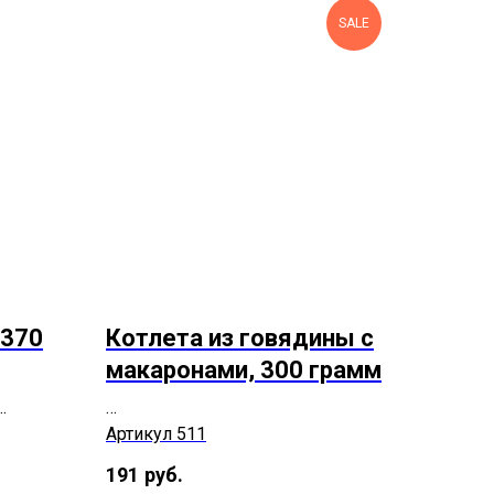
SALE
 370
Котлета из говядины с
макаронами, 300 грамм
.
Артикул 511
й и
191
руб.