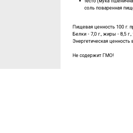
тесто (мука пшенична
соль поваренная пищ
Пищевая ценность 100 г. п
Белки - 7,0 г., жиры - 8,5 г.
Энергетическая ценность в
Не содержит ГМО!