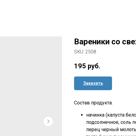
Вареники со све
SKU:
2508
195
руб.
Заказать
Состав продукта:
начинка (капуста бел
подсолнечное, соль п
перец черный молоты