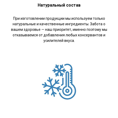
Натуральный состав
При изготовлении продукции мы используем только
натуральные и качественные ингредиенты. Забота о
вашем здоровье — наш приоритет, именно поэтому мы
отказываемся от добавления любых консервантов и
усилителей вкуса.