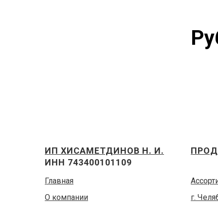
Ру
ИП ХИСАМЕТДИНОВ Н. И.
ПРОД
ИНН 743400101109
Главная
Ассорт
О компании
г. Челя