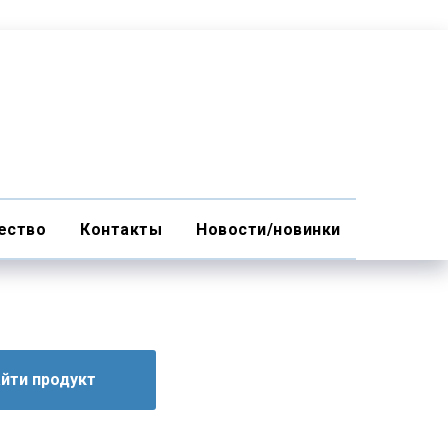
ество
Контакты
Новости/новинки
айти продукт