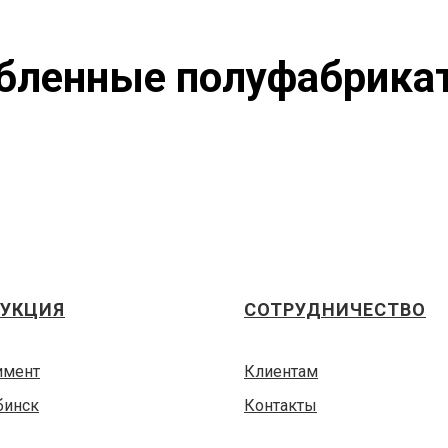
бленные полуфабрика
УКЦИЯ
СОТРУДНИЧЕСТВО
имент
Клиентам
бинск
Контакты