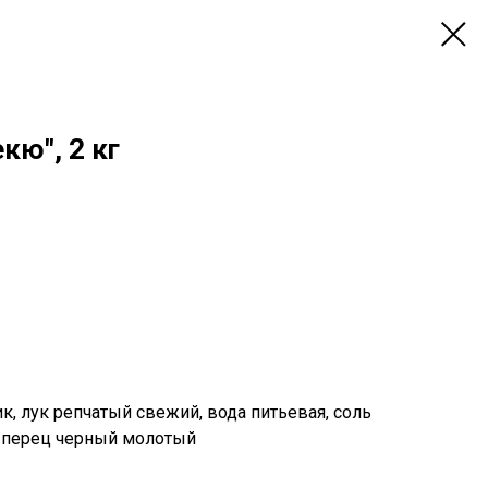
кю", 2 кг
к, лук репчатый свежий, вода питьевая, соль
 перец черный молотый