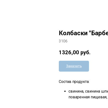
Колбаски "Барбе
3106
1326,00
руб.
Заказать
Состав продукта:
свинина, свинина шпи
поваренная пищевая,